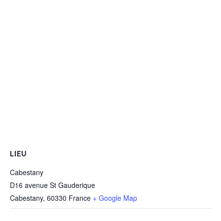
LIEU
Cabestany
D16 avenue St Gauderique
Cabestany
,
60330
France
+ Google Map