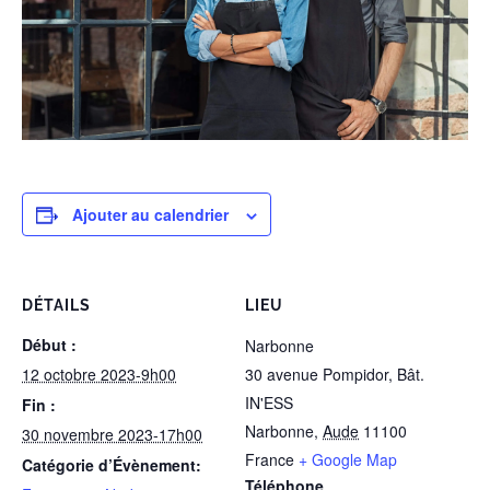
Ajouter au calendrier
DÉTAILS
LIEU
Début :
Narbonne
12 octobre 2023-9h00
30 avenue Pompidor, Bât.
IN'ESS
Fin :
Narbonne
,
Aude
11100
30 novembre 2023-17h00
France
+ Google Map
Catégorie d’Évènement:
Téléphone