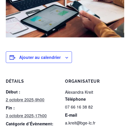
Ajouter au calendrier
DÉTAILS
ORGANISATEUR
Début :
Alexandra Kreit
Téléphone
2 octobre 2025-9h00
07 66 16 38 82
Fin :
E-mail
3 octobre 2025-17h00
a.kreit@bge-lc.fr
Catégorie d’Évènement: