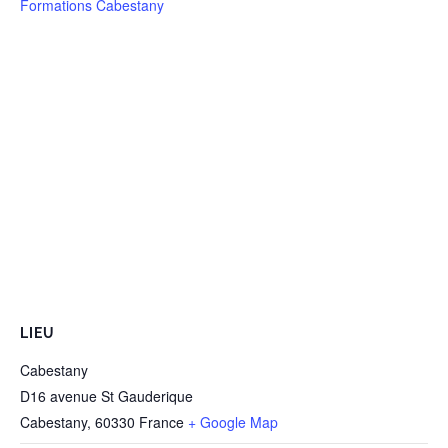
Formations Cabestany
LIEU
Cabestany
D16 avenue St Gauderique
Cabestany
,
60330
France
+ Google Map