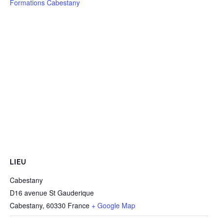
Formations Cabestany
LIEU
Cabestany
D16 avenue St Gauderique
Cabestany
,
60330
France
+ Google Map