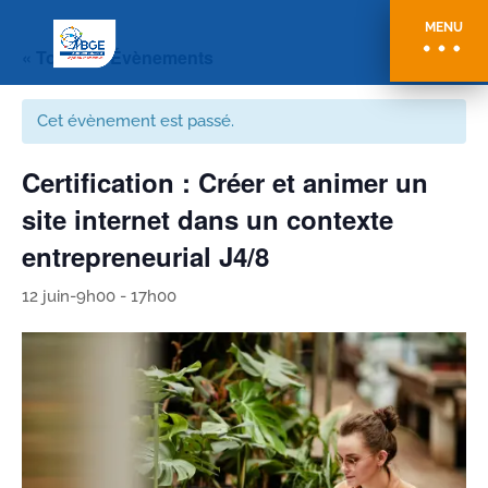
MENU
« Tous les Évènements
Cet évènement est passé.
Certification : Créer et animer un
site internet dans un contexte
entrepreneurial J4/8
12 juin-9h00
-
17h00