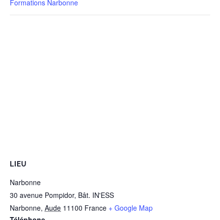
Formations Narbonne
LIEU
Narbonne
30 avenue Pompidor, Bât. IN'ESS
Narbonne
,
Aude
11100
France
+ Google Map
Téléphone