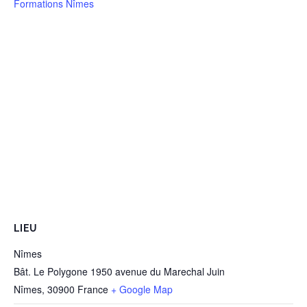
Formations Nîmes
LIEU
Nîmes
Bât. Le Polygone 1950 avenue du Marechal Juin
Nîmes
,
30900
France
+ Google Map