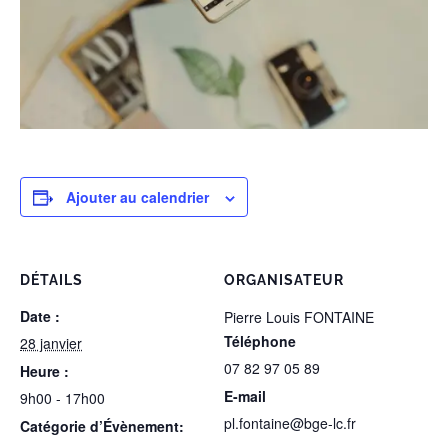
Ajouter au calendrier
DÉTAILS
ORGANISATEUR
Date :
Pierre Louis FONTAINE
Téléphone
28 janvier
07 82 97 05 89
Heure :
E-mail
9h00 - 17h00
pl.fontaine@bge-lc.fr
Catégorie d’Évènement: