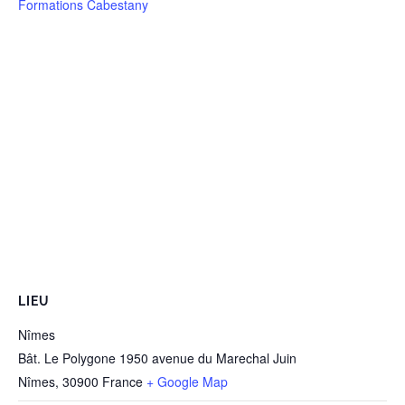
Formations Cabestany
LIEU
Nîmes
Bât. Le Polygone 1950 avenue du Marechal Juin
Nîmes
,
30900
France
+ Google Map