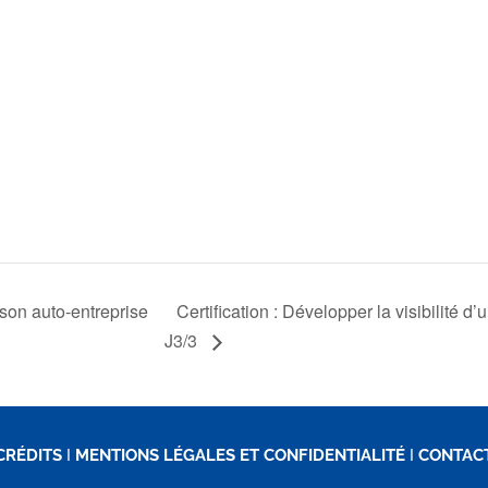
r son auto-entreprise
Certification : Développer la visibilité d
J3/3
CRÉDITS
I
MENTIONS LÉGALES ET CONFIDENTIALITÉ
I
CONTAC