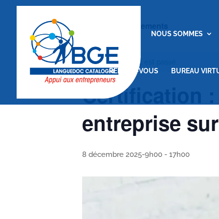
« Tous les Évènements
ACCUEIL
NOUS SOMMES
Cet évènement est passé.
RENDEZ-VOUS
BUREAU VIRT
Certification 
entreprise sur
8 décembre 2025-9h00
-
17h00