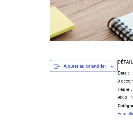
DÉTAI
Ajouter au calendrier
Date :
8 déce
Heure :
9h00 - 
Catégo
Formati