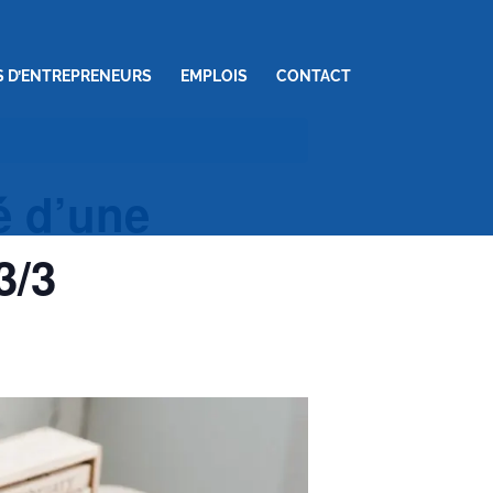
S D’ENTREPRENEURS
EMPLOIS
CONTACT
té d’une
3/3