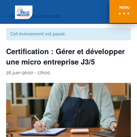
MENU
« Tous les Évènements
Cet évènement est passé.
Certification : Gérer et développer
une micro entreprise J3/5
26 juin-9h00
-
17h00