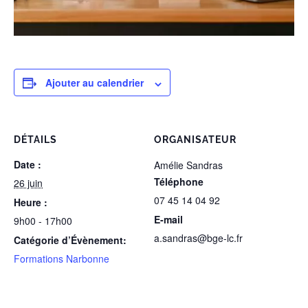
Ajouter au calendrier
DÉTAILS
ORGANISATEUR
Date :
Amélie Sandras
Téléphone
26 juin
07 45 14 04 92
Heure :
E-mail
9h00 - 17h00
a.sandras@bge-lc.fr
Catégorie d’Évènement:
Formations Narbonne