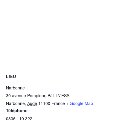
LIEU
Narbonne
30 avenue Pompidor, Bât. IN'ESS
Narbonne
,
Aude
11100
France
+ Google Map
Téléphone
0806 110 322