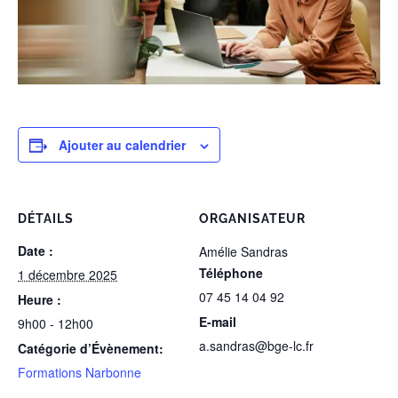
Ajouter au calendrier
DÉTAILS
ORGANISATEUR
Date :
Amélie Sandras
Téléphone
1 décembre 2025
07 45 14 04 92
Heure :
E-mail
9h00 - 12h00
a.sandras@bge-lc.fr
Catégorie d’Évènement:
Formations Narbonne