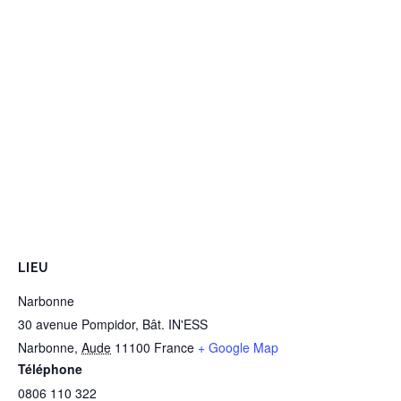
LIEU
Narbonne
30 avenue Pompidor, Bât. IN'ESS
Narbonne
,
Aude
11100
France
+ Google Map
Téléphone
0806 110 322