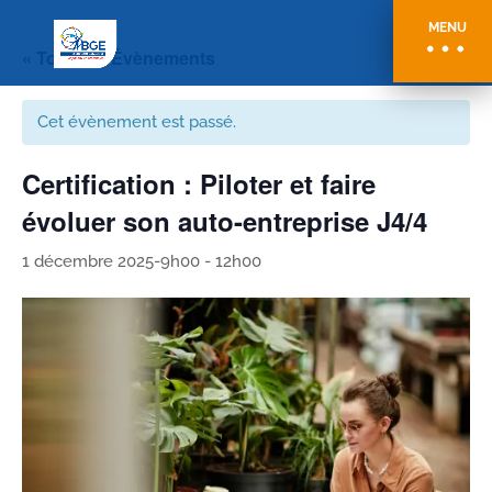
MENU
« Tous les Évènements
Cet évènement est passé.
Certification : Piloter et faire
évoluer son auto-entreprise J4/4
1 décembre 2025-9h00
-
12h00