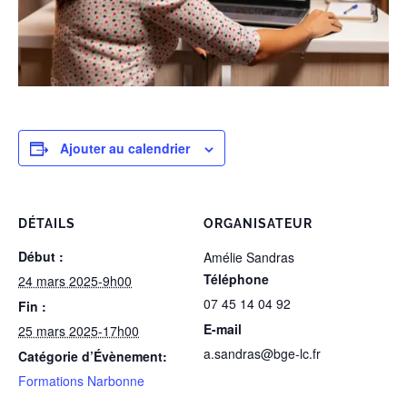
Ajouter au calendrier
DÉTAILS
ORGANISATEUR
Début :
Amélie Sandras
Téléphone
24 mars 2025-9h00
07 45 14 04 92
Fin :
E-mail
25 mars 2025-17h00
a.sandras@bge-lc.fr
Catégorie d’Évènement:
Formations Narbonne