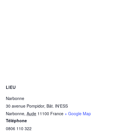
LIEU
Narbonne
30 avenue Pompidor, Bât. IN'ESS
Narbonne
,
Aude
11100
France
+ Google Map
Téléphone
0806 110 322