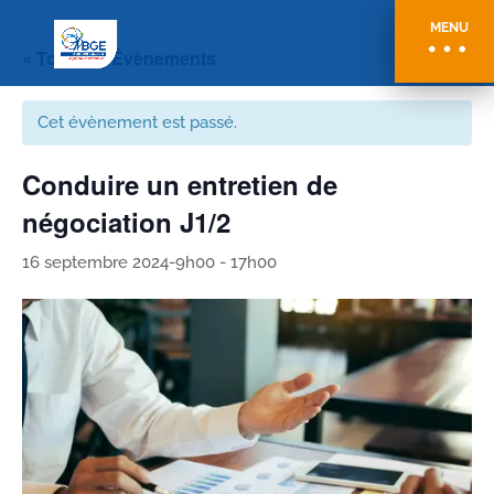
MENU
« Tous les Évènements
Cet évènement est passé.
Conduire un entretien de
négociation J1/2
16 septembre 2024-9h00
-
17h00