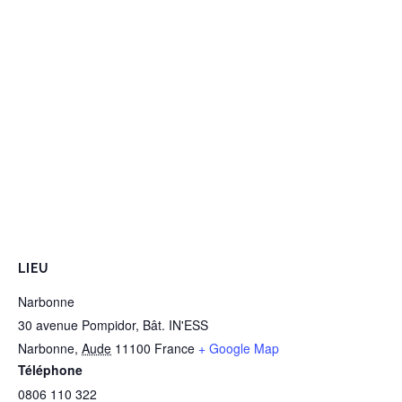
LIEU
Narbonne
30 avenue Pompidor, Bât. IN'ESS
Narbonne
,
Aude
11100
France
+ Google Map
Téléphone
0806 110 322