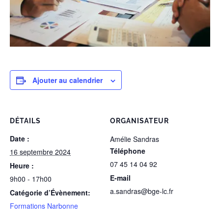
Ajouter au calendrier
DÉTAILS
ORGANISATEUR
Date :
Amélie Sandras
Téléphone
16 septembre 2024
07 45 14 04 92
Heure :
E-mail
9h00 - 17h00
a.sandras@bge-lc.fr
Catégorie d’Évènement:
Formations Narbonne