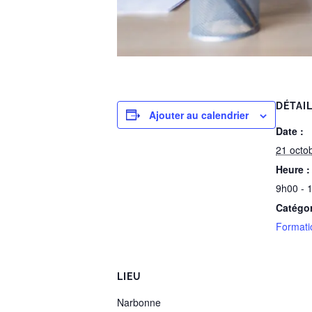
DÉTAI
Ajouter au calendrier
Date :
21 octo
Heure :
9h00 - 
Catégo
Formati
LIEU
Narbonne