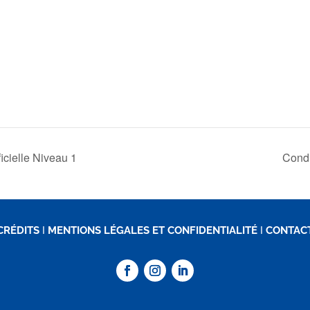
ficielle Niveau 1
Condu
CRÉDITS
I
MENTIONS LÉGALES ET CONFIDENTIALITÉ
I
CONTAC