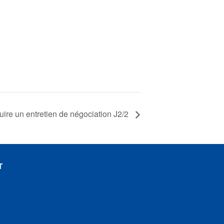
ire un entretien de négociation J2/2
T