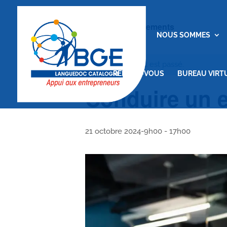
« Tous les Évènements
ACCUEIL
NOUS SOMMES
Cet évènement est passé.
RENDEZ-VOUS
BUREAU VIRT
Conduire un e
21 octobre 2024-9h00
-
17h00