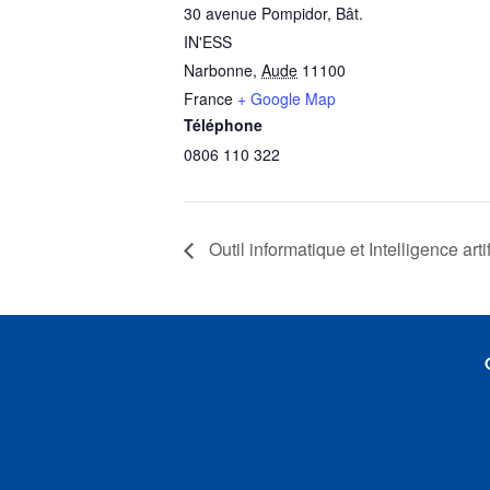
30 avenue Pompidor, Bât.
IN'ESS
Narbonne
,
Aude
11100
France
+ Google Map
Téléphone
0806 110 322
Outil informatique et Intelligence arti