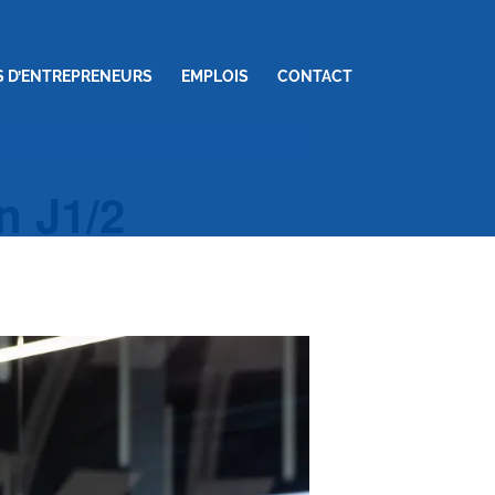
S D’ENTREPRENEURS
EMPLOIS
CONTACT
n J1/2