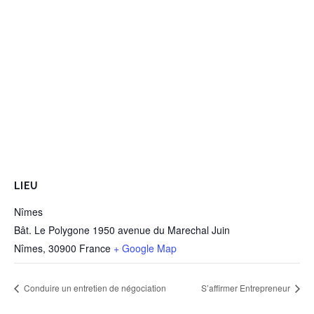
LIEU
Nîmes
Bât. Le Polygone 1950 avenue du Marechal Juin
Nîmes
,
30900
France
+ Google Map
Conduire un entretien de négociation
S’affirmer Entrepreneur