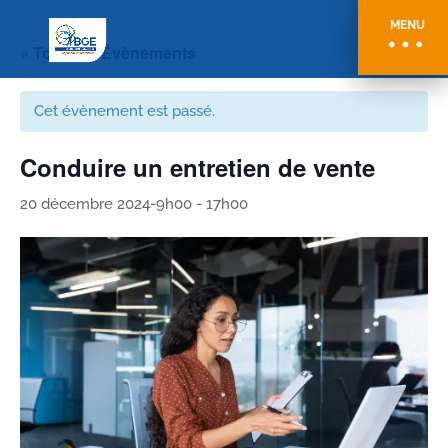
MENU
« Tous les Évènements
Cet évènement est passé.
Conduire un entretien de vente
20 décembre 2024-9h00
-
17h00