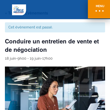
MENU
« Tous les Évènements
Cet évènement est passé.
Conduire un entretien de vente et
de négociation
18 juin-9h00
-
19 juin-17h00