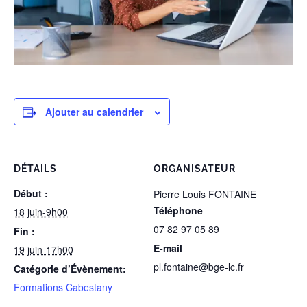
Ajouter au calendrier
DÉTAILS
ORGANISATEUR
Début :
Pierre Louis FONTAINE
Téléphone
18 juin-9h00
07 82 97 05 89
Fin :
E-mail
19 juin-17h00
pl.fontaine@bge-lc.fr
Catégorie d’Évènement:
Formations Cabestany