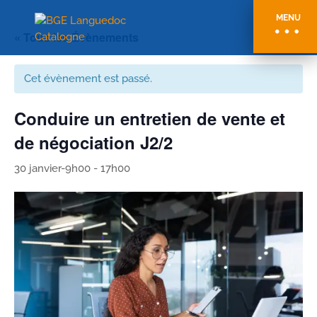
MENU
« Tous les Évènements
Cet évènement est passé.
Conduire un entretien de vente et
de négociation J2/2
30 janvier-9h00
-
17h00