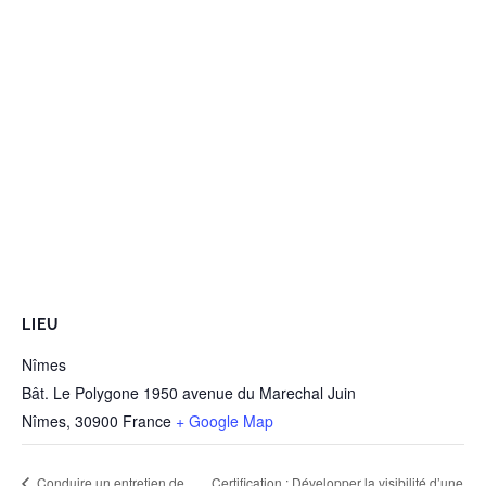
LIEU
Nîmes
Bât. Le Polygone 1950 avenue du Marechal Juin
Nîmes
,
30900
France
+ Google Map
Conduire un entretien de
Certification : Développer la visibilité d’une