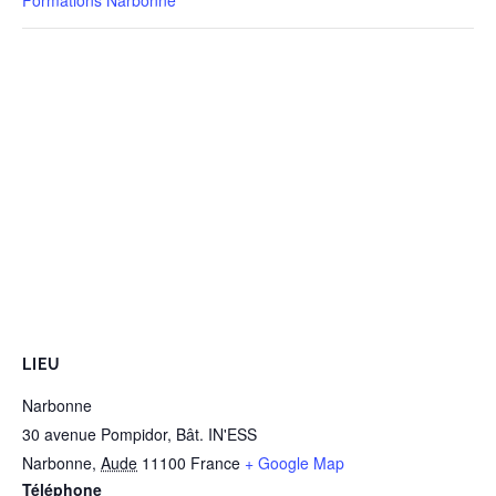
Formations Narbonne
LIEU
Narbonne
30 avenue Pompidor, Bât. IN'ESS
Narbonne
,
Aude
11100
France
+ Google Map
Téléphone