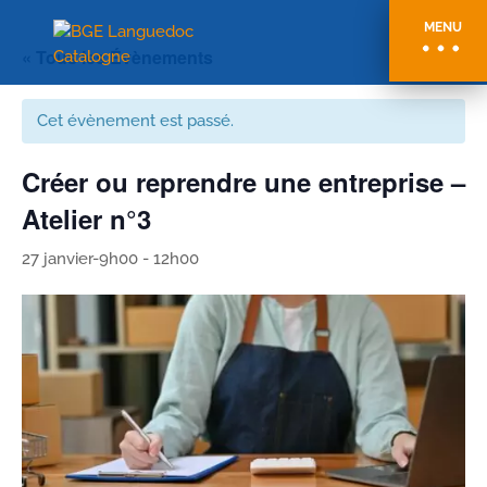
MENU
« Tous les Évènements
Cet évènement est passé.
Créer ou reprendre une entreprise –
Atelier n°3
27 janvier-9h00
-
12h00