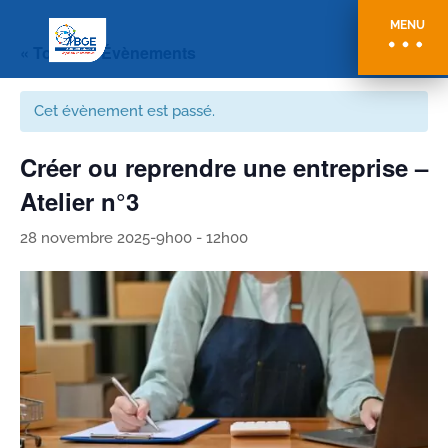
MENU
« Tous les Évènements
Cet évènement est passé.
Créer ou reprendre une entreprise –
Atelier n°3
28 novembre 2025-9h00
-
12h00