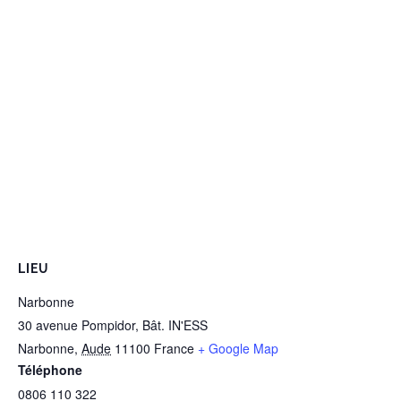
LIEU
Narbonne
30 avenue Pompidor, Bât. IN'ESS
Narbonne
,
Aude
11100
France
+ Google Map
Téléphone
0806 110 322