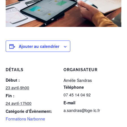
Ajouter au calendrier
DÉTAILS
ORGANISATEUR
Début :
Amélie Sandras
Téléphone
23 avril-9h00
07 45 14 04 92
Fin :
E-mail
24 avril-17h00
a.sandras@bge-lc.fr
Catégorie d’Évènement:
Formations Narbonne