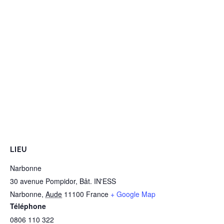
LIEU
Narbonne
30 avenue Pompidor, Bât. IN'ESS
Narbonne
,
Aude
11100
France
+ Google Map
Téléphone
0806 110 322