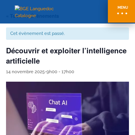
MENU
« Tous les Évènements
Cet évènement est passé.
Découvrir et exploiter l’intelligence
artificielle
14 novembre 2025-9h00
-
17h00