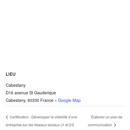
LIEU
Cabestany
D16 avenue St Gauderique
Cabestany
,
60330
France
+ Google Map
Certification : Développer la visibilité d’une
Élaborer un plan de
entreprise sur les réseaux sociaux J1 et 2/3
communication