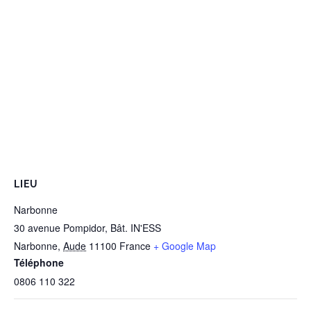
LIEU
Narbonne
30 avenue Pompidor, Bât. IN'ESS
Narbonne
,
Aude
11100
France
+ Google Map
Téléphone
0806 110 322