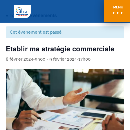
MENU
« Tous les Évènements
Cet évènement est passé.
Etablir ma stratégie commerciale
8 février 2024-9h00
-
9 février 2024-17h00