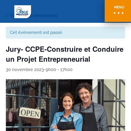
MENU
« Tous les Évènements
Cet évènement est passé.
Jury- CCPE-Construire et Conduire
un Projet Entrepreneurial
30 novembre 2023-9h00
-
17h00