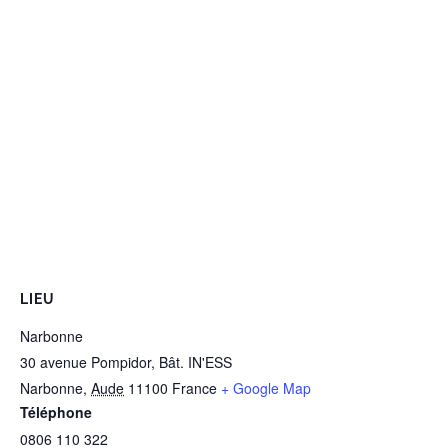
LIEU
Narbonne
30 avenue Pompidor, Bât. IN'ESS
Narbonne
,
Aude
11100
France
+ Google Map
Téléphone
0806 110 322