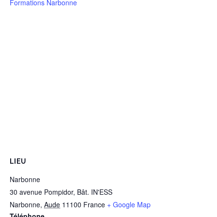
Formations Narbonne
LIEU
Narbonne
30 avenue Pompidor, Bât. IN'ESS
Narbonne
,
Aude
11100
France
+ Google Map
Téléphone