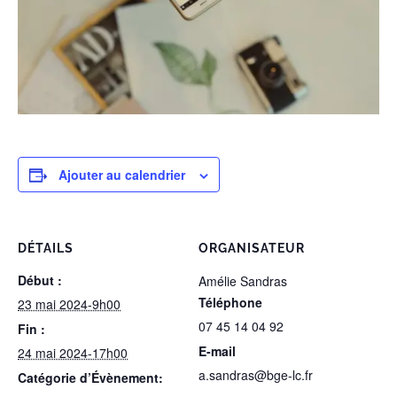
Ajouter au calendrier
DÉTAILS
ORGANISATEUR
Début :
Amélie Sandras
Téléphone
23 mai 2024-9h00
07 45 14 04 92
Fin :
E-mail
24 mai 2024-17h00
a.sandras@bge-lc.fr
Catégorie d’Évènement: