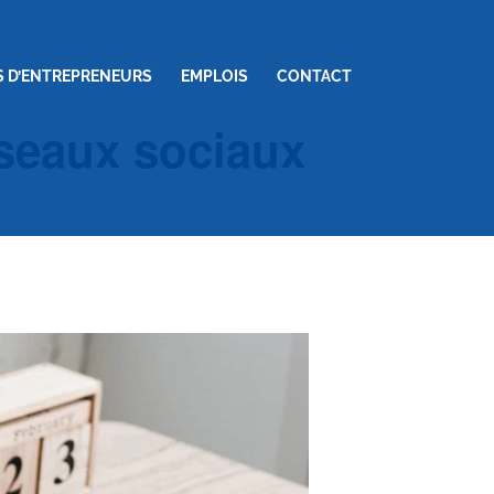
S D’ENTREPRENEURS
EMPLOIS
CONTACT
éseaux sociaux