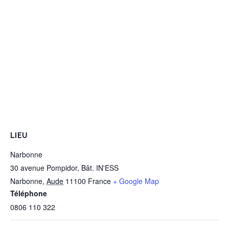
LIEU
Narbonne
30 avenue Pompidor, Bât. IN'ESS
Narbonne
,
Aude
11100
France
+ Google Map
Téléphone
0806 110 322