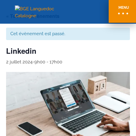
MENU
« Tous les Évènements
Cet évènement est passé.
Linkedin
2 juillet 2024-9h00
-
17h00