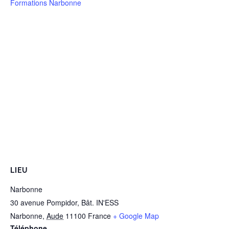
Formations Narbonne
LIEU
Narbonne
30 avenue Pompidor, Bât. IN'ESS
Narbonne
,
Aude
11100
France
+ Google Map
Téléphone