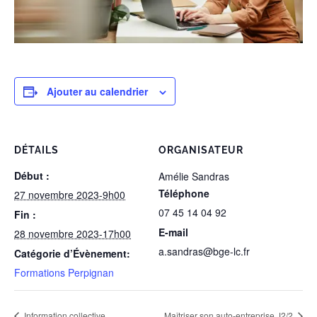
Ajouter au calendrier
DÉTAILS
ORGANISATEUR
Début :
Amélie Sandras
Téléphone
27 novembre 2023-9h00
07 45 14 04 92
Fin :
E-mail
28 novembre 2023-17h00
a.sandras@bge-lc.fr
Catégorie d’Évènement:
Formations Perpignan
Information collective
Maîtriser son auto-entreprise J2/2