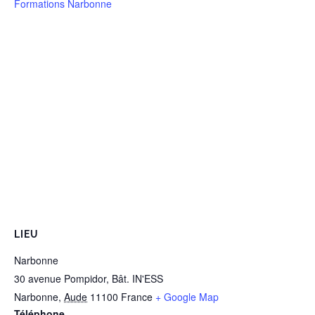
Formations Narbonne
LIEU
Narbonne
30 avenue Pompidor, Bât. IN'ESS
Narbonne
,
Aude
11100
France
+ Google Map
Téléphone