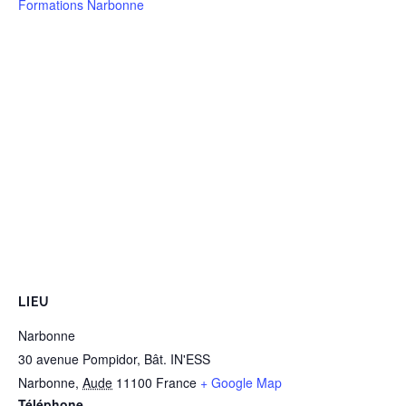
Formations Narbonne
LIEU
Narbonne
30 avenue Pompidor, Bât. IN'ESS
Narbonne
,
Aude
11100
France
+ Google Map
Téléphone