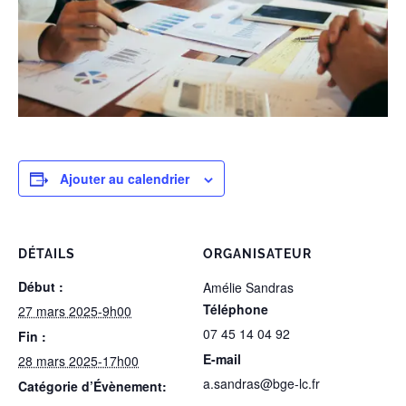
Ajouter au calendrier
DÉTAILS
ORGANISATEUR
Début :
Amélie Sandras
Téléphone
27 mars 2025-9h00
07 45 14 04 92
Fin :
E-mail
28 mars 2025-17h00
a.sandras@bge-lc.fr
Catégorie d’Évènement: