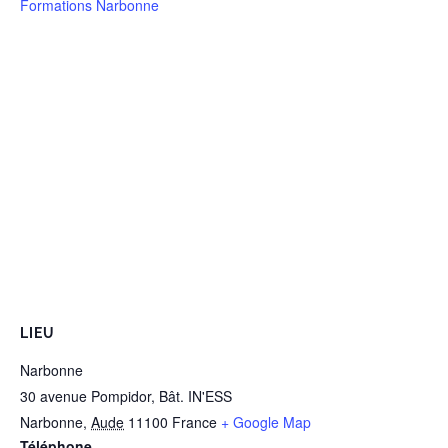
Formations Narbonne
LIEU
Narbonne
30 avenue Pompidor, Bât. IN'ESS
Narbonne
,
Aude
11100
France
+ Google Map
Téléphone