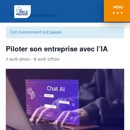
MENU
« Tous les Évènements
Cet évènement est passé.
Piloter son entreprise avec l’IA
7 avril-9h00
-
8 avril-17h00