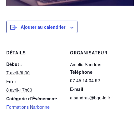
Ajouter au calendrier
DÉTAILS
ORGANISATEUR
Début :
Amélie Sandras
Téléphone
7 avril-9h00
07 45 14 04 92
Fin :
E-mail
8 avril-17h00
a.sandras@bge-lc.fr
Catégorie d’Évènement:
Formations Narbonne