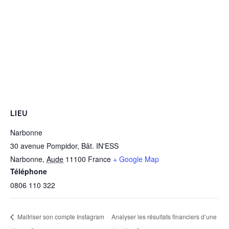
LIEU
Narbonne
30 avenue Pompidor, Bât. IN'ESS
Narbonne
,
Aude
11100
France
+ Google Map
Téléphone
0806 110 322
Maitriser son compte Instagram
Analyser les résultats financiers d’une