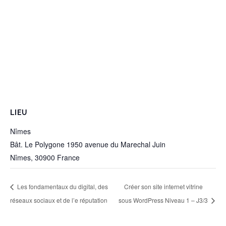
LIEU
Nîmes
Bât. Le Polygone 1950 avenue du Marechal Juin
Nîmes
,
30900
France
Les fondamentaux du digital, des
Créer son site internet vitrine
réseaux sociaux et de l’e réputation
sous WordPress Niveau 1 – J3/3