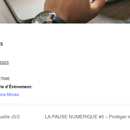
LS
 2023
17h00
rie d’Évènement:
ons Nîmes
uelle J3/3
LA PAUSE NUMERIQUE #5 – Protéger mes