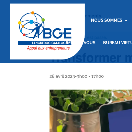
« Tous les Évènements
ACCUEIL
NOUS SOMMES
Cet évènement est passé.
RENDEZ-VOUS
BUREAU VIRT
Transformer m
28 avril 2023-9h00
-
17h00