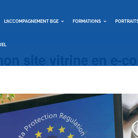
L’ACCOMPAGNEMENT BGE
FORMATIONS
PORTRAIT
UEL
on site vitrine en e-