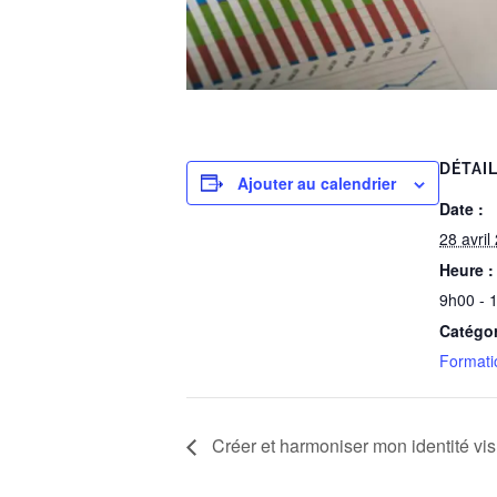
DÉTAI
Ajouter au calendrier
Date :
28 avril
Heure :
9h00 - 
Catégo
Formati
Créer et harmoniser mon identité vis