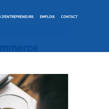
S D’ENTREPRENEURS
EMPLOIS
CONTACT
commerce