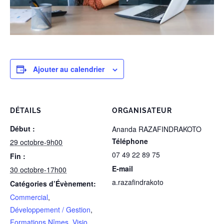
Ajouter au calendrier
DÉTAILS
ORGANISATEUR
Début :
Ananda RAZAFINDRAKOTO
Téléphone
29 octobre-9h00
07 49 22 89 75
Fin :
E-mail
30 octobre-17h00
a.razafindrakoto
Catégories d’Évènement:
Commercial
,
Développement / Gestion
,
Formations Nîmes
,
Visio