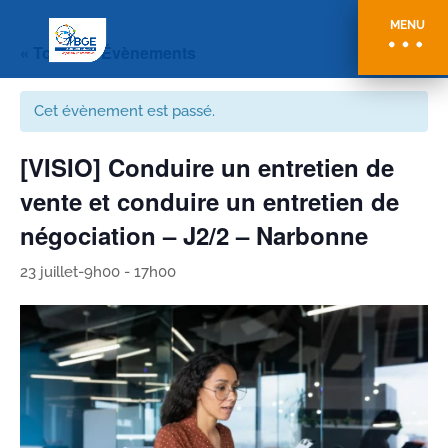
MENU
« Tous les Évènements
Cet évènement est passé.
[VISIO] Conduire un entretien de
vente et conduire un entretien de
négociation – J2/2 – Narbonne
23 juillet-9h00
-
17h00