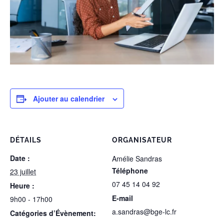
Ajouter au calendrier
DÉTAILS
ORGANISATEUR
Date :
Amélie Sandras
Téléphone
23 juillet
07 45 14 04 92
Heure :
E-mail
9h00 - 17h00
a.sandras@bge-lc.fr
Catégories d’Évènement: