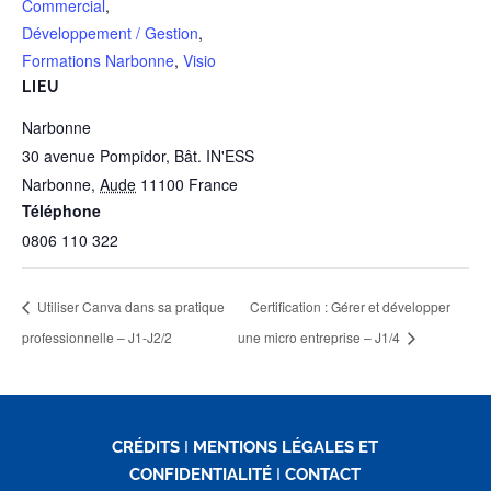
Commercial
,
Développement / Gestion
,
Formations Narbonne
,
Visio
LIEU
Narbonne
30 avenue Pompidor, Bât. IN'ESS
Narbonne
,
Aude
11100
France
Téléphone
0806 110 322
Utiliser Canva dans sa pratique
Certification : Gérer et développer
professionnelle – J1-J2/2
une micro entreprise – J1/4
CRÉDITS
I
MENTIONS LÉGALES ET
CONFIDENTIALITÉ
I
CONTACT