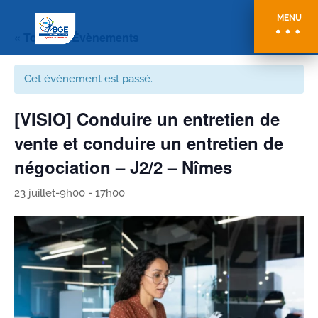
MENU
« Tous les Évènements
Cet évènement est passé.
[VISIO] Conduire un entretien de
vente et conduire un entretien de
négociation – J2/2 – Nîmes
23 juillet-9h00
-
17h00