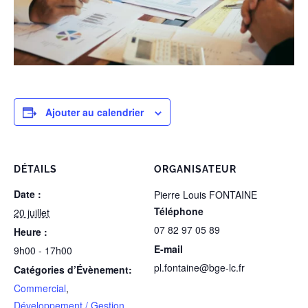
Ajouter au calendrier
DÉTAILS
ORGANISATEUR
Date :
Pierre Louis FONTAINE
Téléphone
20 juillet
07 82 97 05 89
Heure :
E-mail
9h00 - 17h00
pl.fontaine@bge-lc.fr
Catégories d’Évènement:
Commercial
,
Développement / Gestion
,