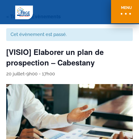
MENU
« Tous les Évènements
Cet évènement est passé.
[VISIO] Elaborer un plan de
prospection – Cabestany
20 juillet-9h00
-
17h00