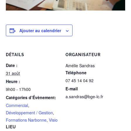
Ajouter au calendrier
DÉTAILS
ORGANISATEUR
Date :
Amélie Sandras
Téléphone
31 août
07 45 14 04 92
Heure :
E-mail
9h00 - 17h00
a.sandras@bge-lc.fr
Catégories d’Évènement:
Commercial
,
Développement / Gestion
,
Formations Narbonne
,
Visio
LIEU