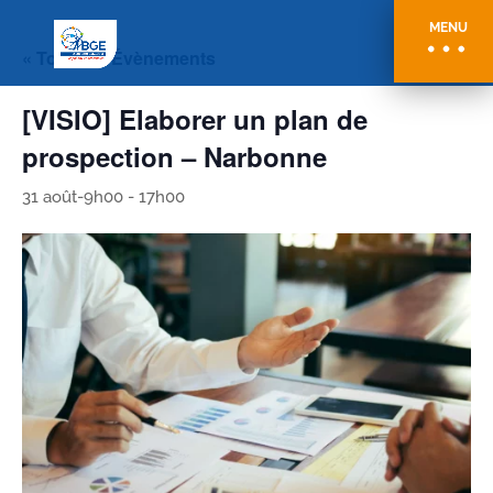
MENU
« Tous les Évènements
[VISIO] Elaborer un plan de
prospection – Narbonne
31 août-9h00
-
17h00