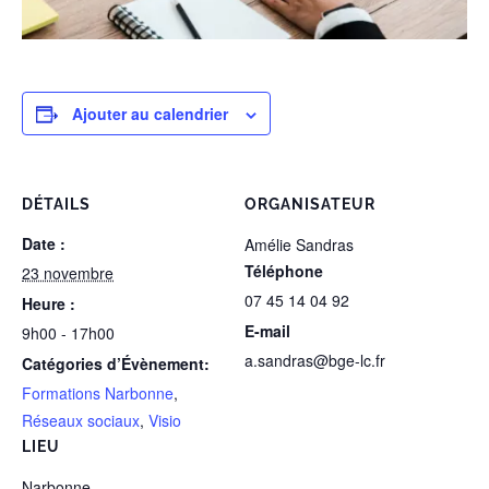
Ajouter au calendrier
DÉTAILS
ORGANISATEUR
Date :
Amélie Sandras
Téléphone
23 novembre
07 45 14 04 92
Heure :
E-mail
9h00 - 17h00
a.sandras@bge-lc.fr
Catégories d’Évènement:
Formations Narbonne
,
Réseaux sociaux
,
Visio
LIEU
Narbonne