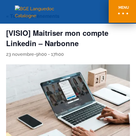
MENU
« Tous les Évènements
[VISIO] Maitriser mon compte
Linkedin – Narbonne
23 novembre-9h00
-
17h00