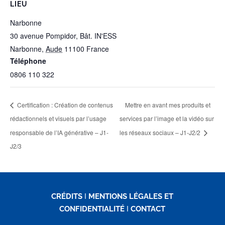
LIEU
Narbonne
30 avenue Pompidor, Bât. IN'ESS
Narbonne
,
Aude
11100
France
Téléphone
0806 110 322
Certification : Création de contenus
Mettre en avant mes produits et
rédactionnels et visuels par l’usage
services par l’image et la vidéo sur
responsable de l’IA générative – J1-
les réseaux sociaux – J1-J2/2
J2/3
CRÉDITS
I
MENTIONS LÉGALES ET
CONFIDENTIALITÉ
I
CONTACT