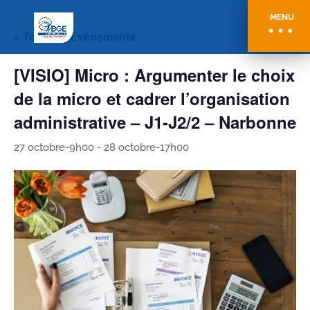
MENU
« Tous les Évènements
[VISIO] Micro : Argumenter le choix
de la micro et cadrer l’organisation
administrative – J1-J2/2 – Narbonne
27 octobre-9h00
-
28 octobre-17h00