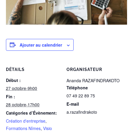
Ajouter au calendrier
DÉTAILS
ORGANISATEUR
Début :
Ananda RAZAFINDRAKOTO
Téléphone
27 octobre-9h00
07 49 22 89 75
Fin :
E-mail
28 octobre-17h00
a.razafindrakoto
Catégories d’Évènement:
Création d'entreprise
,
Formations Nîmes
,
Visio