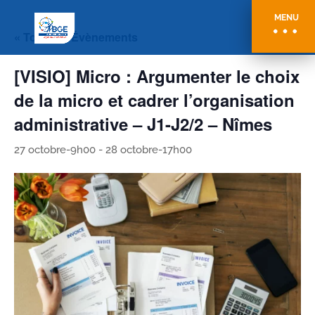
MENU
« Tous les Évènements
[VISIO] Micro : Argumenter le choix
de la micro et cadrer l’organisation
administrative – J1-J2/2 – Nîmes
27 octobre-9h00
-
28 octobre-17h00