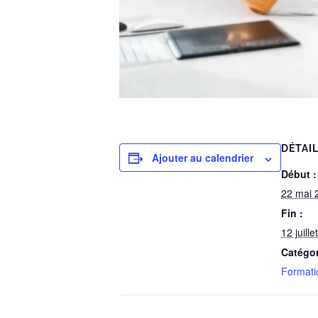
DÉTAI
Ajouter au calendrier
Début :
22 mai 
Fin :
12 juill
Catégo
Formati