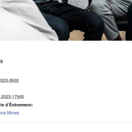
LS
2023-9h00
et 2023-17h00
rie d’Évènement:
ons Nîmes