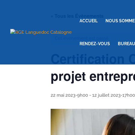
« Tous les Évènements
ACCUEIL
NOUS SOMME
Cet évènement est passé.
RENDEZ-VOUS
BUREAU
Certification
projet entrepr
22 mai 2023-9h00
-
12 juillet 2023-17h00