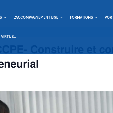
S
L’ACCOMPAGNEMENT BGE
FORMATIONS
POR
 VIRTUEL
 CCPE- Construire et c
eneurial