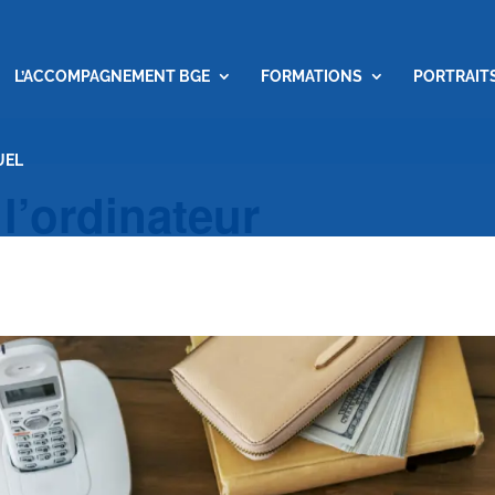
L’ACCOMPAGNEMENT BGE
FORMATIONS
PORTRAIT
UEL
 l’ordinateur