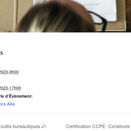
LS
2023-9h00
2023-17h00
rie d’Évènement:
ons Alès
 outils bureautiques J1
Certification CCPE- Construire 