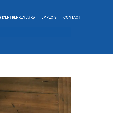
S D’ENTREPRENEURS
EMPLOIS
CONTACT