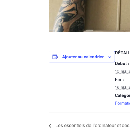
DÉTAI
Ajouter au calendrier
Début :
15 mai 
Fin :
16 mai 
Catégo
Formati
Les essentiels de l’ordinateur et des