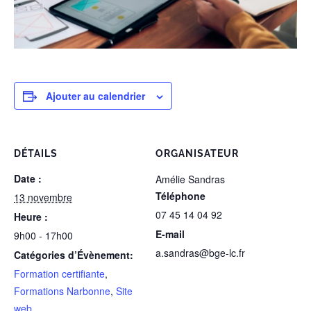
Ajouter au calendrier
DÉTAILS
ORGANISATEUR
Date :
Amélie Sandras
Téléphone
13 novembre
07 45 14 04 92
Heure :
E-mail
9h00 - 17h00
a.sandras@bge-lc.fr
Catégories d’Évènement:
Formation certifiante
,
Formations Narbonne
,
Site
web