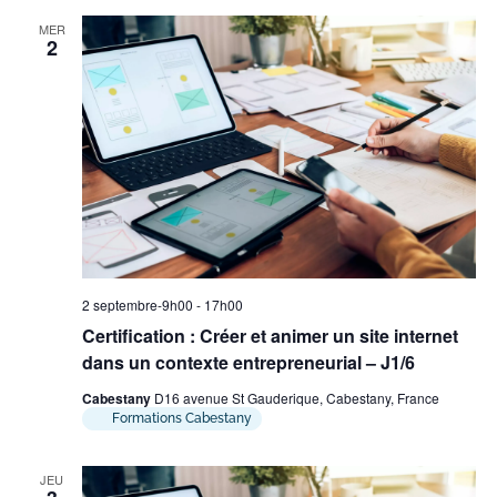
MER
2
2 septembre-9h00
-
17h00
Certification : Créer et animer un site internet
dans un contexte entrepreneurial – J1/6
Cabestany
D16 avenue St Gauderique, Cabestany, France
Formations Cabestany
JEU