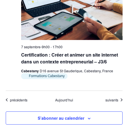
7 septembre-9h00
-
17h00
Certification : Créer et animer un site internet
dans un contexte entrepreneurial – J3/6
Cabestany
D16 avenue St Gauderique, Cabestany, France
Formations Cabestany
Évènements
Évènements
précédents
Aujourd’hui
suivants
S’abonner au calendrier