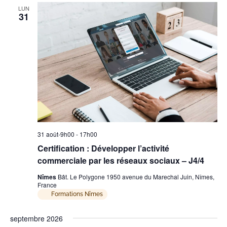
LUN
31
31 août-9h00
-
17h00
Certification : Développer l’activité
commerciale par les réseaux sociaux – J4/4
Nîmes
Bât. Le Polygone 1950 avenue du Marechal Juin, Nîmes,
France
Formations Nîmes
septembre 2026