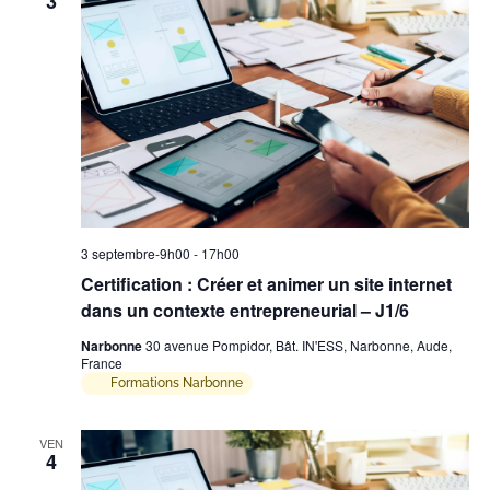
3
3 septembre-9h00
-
17h00
Certification : Créer et animer un site internet
dans un contexte entrepreneurial – J1/6
Narbonne
30 avenue Pompidor, Bât. IN'ESS, Narbonne, Aude,
France
Formations Narbonne
VEN
4