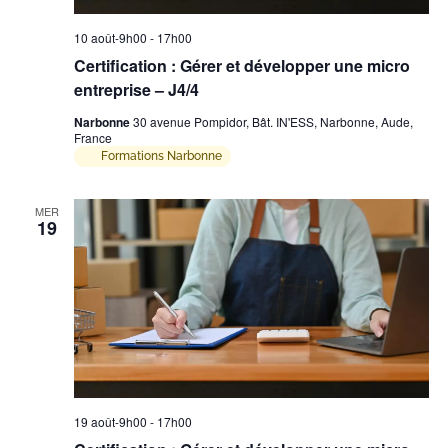
10 août-9h00
-
17h00
Certification : Gérer et développer une micro
entreprise – J4/4
Narbonne
30 avenue Pompidor, Bât. IN'ESS, Narbonne, Aude,
France
Formations Narbonne
MER
19
19 août-9h00
-
17h00