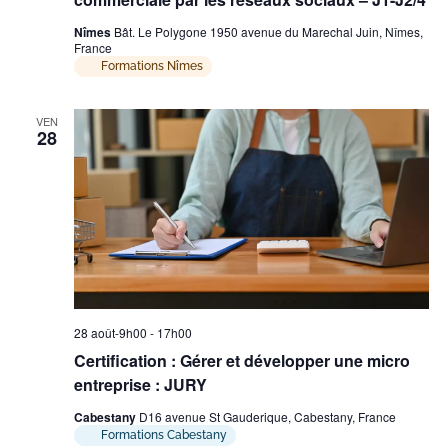
Nîmes
Bât. Le Polygone 1950 avenue du Marechal Juin, Nîmes,
France
Formations Nîmes
VEN
28
28 août-9h00
-
17h00
Certification : Gérer et développer une micro
entreprise : JURY
Cabestany
D16 avenue St Gauderique, Cabestany, France
Formations Cabestany