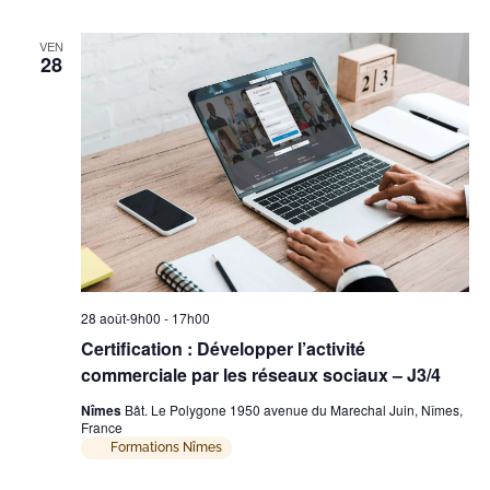
VEN
28
28 août-9h00
-
17h00
Certification : Développer l’activité
commerciale par les réseaux sociaux – J3/4
Nîmes
Bât. Le Polygone 1950 avenue du Marechal Juin, Nîmes,
France
Formations Nîmes