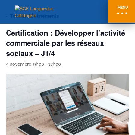
MENU
« Tous les Évènements
Certification : Développer l’activité
commerciale par les réseaux
sociaux – J1/4
4 novembre-9h00
-
17h00