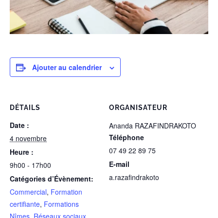
Ajouter au calendrier
DÉTAILS
ORGANISATEUR
Date :
Ananda RAZAFINDRAKOTO
Téléphone
4 novembre
07 49 22 89 75
Heure :
E-mail
9h00 - 17h00
a.razafindrakoto
Catégories d’Évènement:
Commercial
,
Formation
certifiante
,
Formations
Nîmes
,
Réseaux sociaux