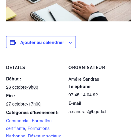
Ajouter au calendrier
DÉTAILS
ORGANISATEUR
Début :
Amélie Sandras
Téléphone
26 octobre-9h00
07 45 14 04 92
Fin :
E-mail
27 octobre-17h00
a.sandras@bge-lc.fr
Catégories d’Évènement:
Commercial
,
Formation
certifiante
,
Formations
Narbonne
,
Réseaux sociaux