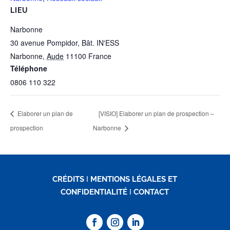
LIEU
Narbonne
30 avenue Pompidor, Bât. IN'ESS
Narbonne
,
Aude
11100
France
Téléphone
0806 110 322
Elaborer un plan de
[VISIO] Elaborer un plan de prospection –
prospection
Narbonne
CRÉDITS
I
MENTIONS LÉGALES ET
CONFIDENTIALITÉ
I
CONTACT