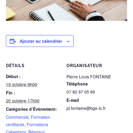
Ajouter au calendrier
DÉTAILS
ORGANISATEUR
Début :
Pierre Louis FONTAINE
Téléphone
19 octobre-9h00
07 82 97 05 89
Fin :
E-mail
20 octobre-17h00
pl.fontaine@bge-lc.fr
Catégories d’Évènement:
Commercial
,
Formation
certifiante
,
Formations
Cabestany
,
Réseaux