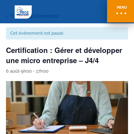
MENU
« Tous les Évènements
Cet évènement est passé.
Certification : Gérer et développer
une micro entreprise – J4/4
6 août-9h00
-
17h00