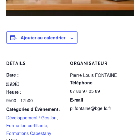
Ajouter au calendrier
DÉTAILS
ORGANISATEUR
Date :
Pierre Louis FONTAINE
Téléphone
6 août
07 82 97 05 89
Heure :
E-mail
9h00 - 17h00
pl.fontaine@bge-lc.fr
Catégories d’Évènement:
Développement / Gestion
,
Formation certifiante
,
Formations Cabestany